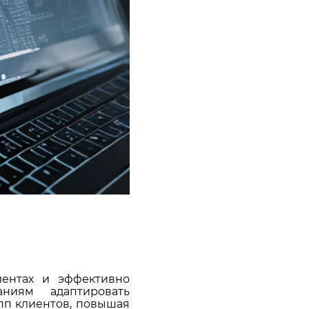
иентах и эффективно
аниям адаптировать
пп клиентов, повышая