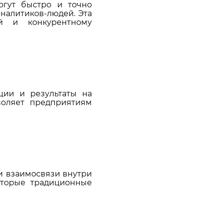
огут быстро и точно
налитиков-людей. Эта
й и конкурентному
ции и результаты на
воляет предприятиям
и взаимосвязи внутри
оторые традиционные