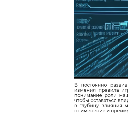
В постоянно развив
изменил правила игр
понимание роли маш
чтобы оставаться впе
в глубину влияния м
применение и преиму