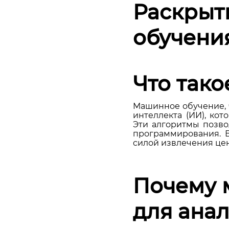
Раскрыт
обучени
Что так
Машинное обучение, 
интеллекта (ИИ), кот
Эти алгоритмы позво
программирования. 
силой извлечения це
Почему 
для ана