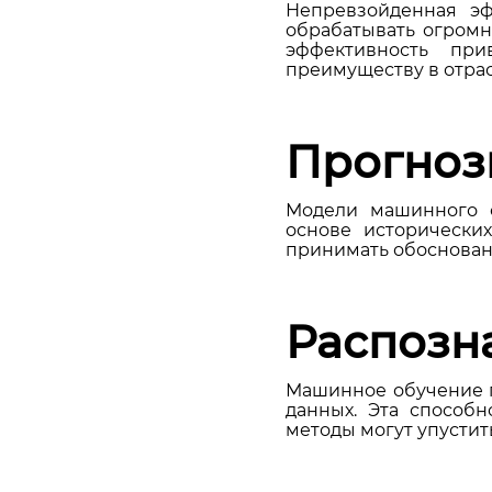
Непревзойденная эф
обрабатывать огромн
эффективность пр
преимуществу в отрас
Прогноз
Модели машинного о
основе исторически
принимать обоснован
Распозн
Машинное обучение п
данных. Эта способ
методы могут упустить