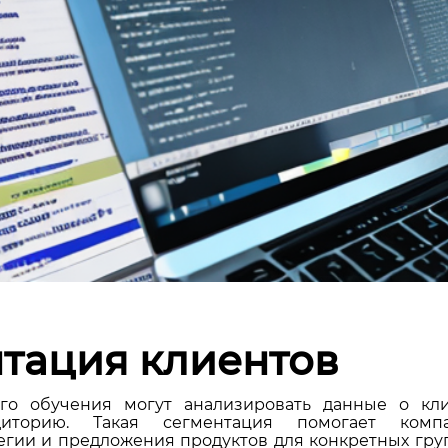
нтация клиентов
о обучения могут анализировать данные о кл
диторию. Такая сегментация помогает комп
егии и предложения продуктов для конкретных гру