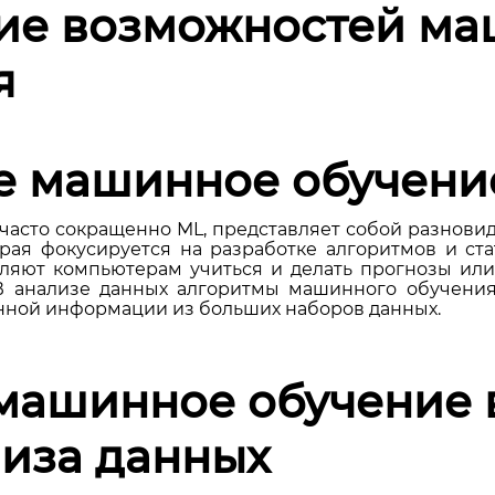
ие возможностей ма
я
ое машинное обучени
часто сокращенно ML, представляет собой разновид
орая фокусируется на разработке алгоритмов и ст
ляют компьютерам учиться и делать прогнозы ил
В анализе данных алгоритмы машинного обучени
нной информации из больших наборов данных.
машинное обучение 
лиза данных