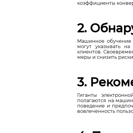
коэффициенты конвер
2. Обна
Машинное обучение 
могут указывать на
клиентов. Своевреме
меры и снизить риски
3. Реко
Гиганты электронно
полагаются на машин
поведение и предпоч
вовлеченность пользо