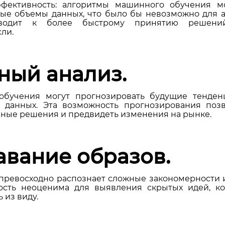
фективность: алгоритмы машинного обучения м
ые объемы данных, что было бы невозможно для а
иводит к более быстрому принятию решени
ли.
ный анализ.
бучения могут прогнозировать будущие тенден
х данных. Эта возможность прогнозирования поз
ные решения и предвидеть изменения на рынке.
авание образов.
ревосходно распознает сложные закономерности 
ность неоценима для выявления скрытых идей, к
 из виду.