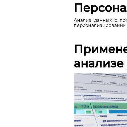
Персона
Анализ данных с по
персонализированные 
Примене
анализе