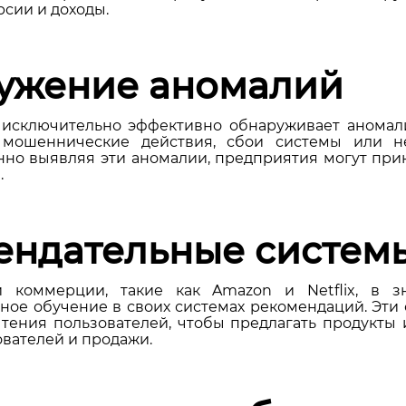
сии и доходы.
ружение аномалий
исключительно эффективно обнаруживает аномали
 мошеннические действия, сбои системы или 
нно выявляя эти аномалии, предприятия могут пр
.
мендательные систем
й коммерции, такие как Amazon и Netflix, в з
ное обучение в своих системах рекомендаций. Эти
тения пользователей, чтобы предлагать продукты 
вателей и продажи.