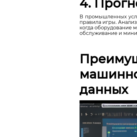
4. Прог
В промышленных усл
правила игры. Анализ
когда оборудование м
обслуживание и мин
Преимущ
машинно
данных