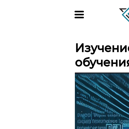
Изучени
обучения