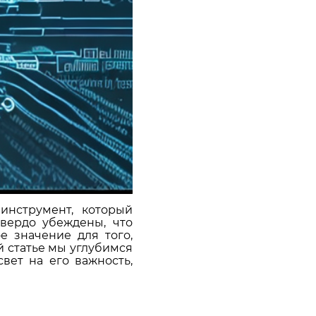
инструмент, который
твердо убеждены, что
 значение для того,
й статье мы углубимся
вет на его важность,