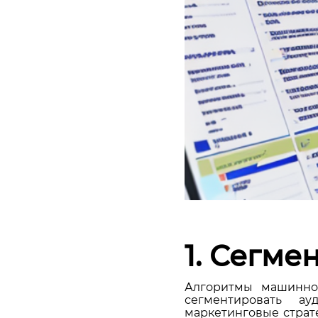
1. Сегме
Алгоритмы машинног
сегментировать ау
маркетинговые страт