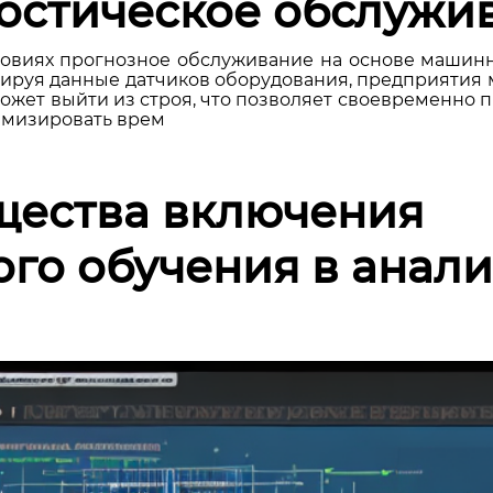
ностическое обслужи
овиях прогнозное обслуживание на основе машинн
ируя данные датчиков оборудования, предприятия 
ожет выйти из строя, что позволяет своевременно 
имизировать врем
ества включения
го обучения в анали